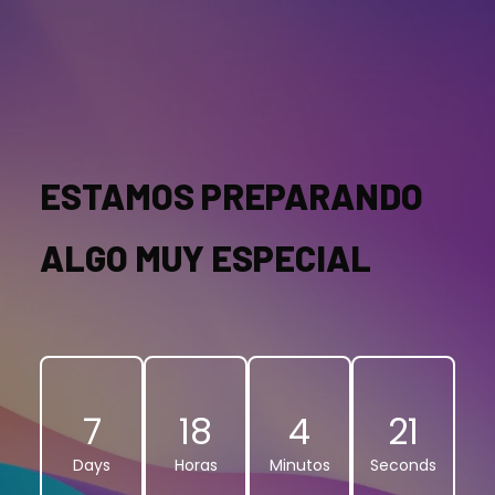
ESTAMOS PREPARANDO
ALGO MUY ESPECIAL
7
18
4
20
Days
Horas
Minutos
Seconds